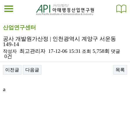
산업연구센터
공사 개발원가산정 | 인천광역시 계양구 서운동
149-14
최고관리자
17-12-06 15:31
5,758회
작성자
조회
댓글
0건
이전글
다음글
목록
본문
a