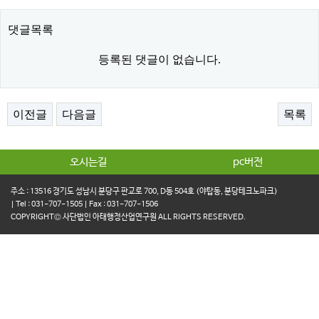
댓글목록
등록된 댓글이 없습니다.
이전글
다음글
목록
오시는길
pc버전
주소 : 13516 경기도 성남시 분당구 판교로 700, D동 504호 (야탑동, 분당테크노파크)
| Tel : 031-707-1505 | Fax : 031-707-1506
COPYRIGHT© 사단법인 아태행정산업연구원 ALL RIGHTS RESERVED.