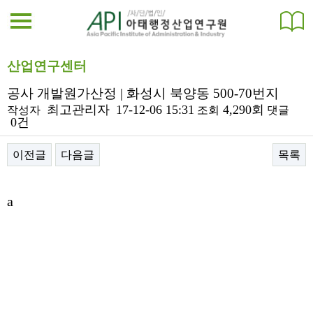
산업연구센터
공사 개발원가산정 | 화성시 북양동 500-70번지
최고관리자
17-12-06 15:31
4,290회
작성자
조회
댓글
0건
이전글
다음글
목록
본문
a