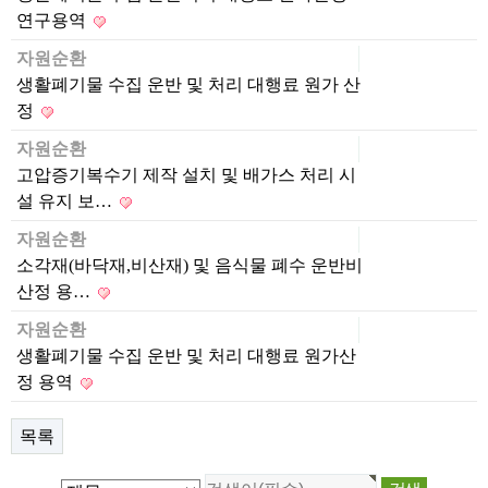
연구용역
자원순환
생활폐기물 수집 운반 및 처리 대행료 원가 산
정
자원순환
고압증기복수기 제작 설치 및 배가스 처리 시
설 유지 보…
자원순환
소각재(바닥재,비산재) 및 음식물 폐수 운반비
산정 용…
자원순환
생활폐기물 수집 운반 및 처리 대행료 원가산
정 용역
목록