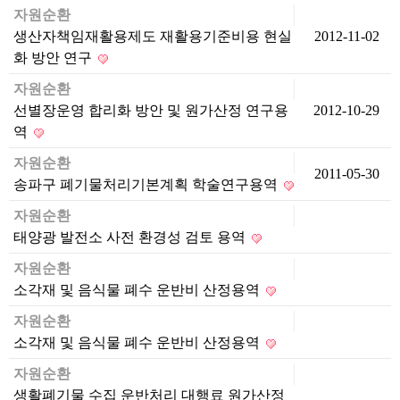
자원순환
생산자책임재활용제도 재활용기준비용 현실
2012-11-02
화 방안 연구
자원순환
선별장운영 합리화 방안 및 원가산정 연구용
2012-10-29
역
자원순환
2011-05-30
송파구 폐기물처리기본계획 학술연구용역
자원순환
태양광 발전소 사전 환경성 검토 용역
자원순환
소각재 및 음식물 폐수 운반비 산정용역
자원순환
소각재 및 음식물 폐수 운반비 산정용역
자원순환
생활폐기물 수집 운반처리 대행료 원가산정