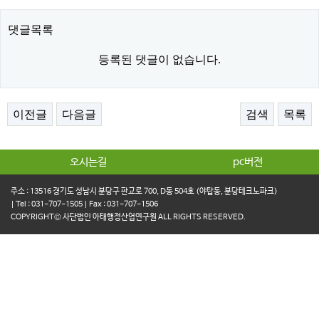
댓글목록
등록된 댓글이 없습니다.
이전글
다음글
검색
목록
오시는길
pc버전
주소 : 13516 경기도 성남시 분당구 판교로 700, D동 504호 (야탑동, 분당테크노파크)
| Tel : 031-707-1505 | Fax : 031-707-1506
COPYRIGHT© 사단법인 아태행정산업연구원 ALL RIGHTS RESERVED.