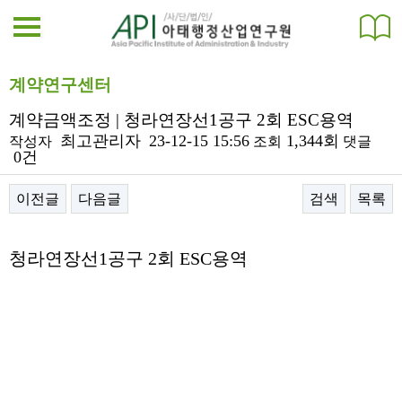
계약연구센터
계약금액조정 | 청라연장선1공구 2회 ESC용역
최고관리자
23-12-15 15:56
1,344회
작성자
조회
댓글
0건
이전글
다음글
검색
목록
본문
청라연장선1공구 2회 ESC용역