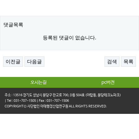
댓글목록
등록된 댓글이 없습니다.
이전글
다음글
검색
목록
오시는길
pc버전
주소 : 13516 경기도 성남시 분당구 판교로 700, D동 504호 (야탑동, 분당테크노파크)
| Tel : 031-707-1505 | Fax : 031-707-1506
COPYRIGHT© 사단법인 아태행정산업연구원 ALL RIGHTS RESERVED.