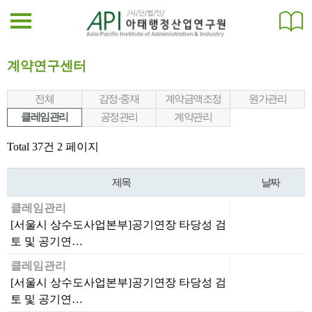
계약연구센터
전체
감정·중재
계약금액조정
원가관리
클레임관리
공정관리
계약관리
Total 37건
2 페이지
제목
날짜
클레임관리
[서울시 상수도사업본부]공기연장 타당성 검
토 및 공기연…
클레임관리
[서울시 상수도사업본부]공기연장 타당성 검
토 및 공기연…