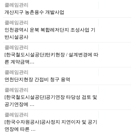
클레임관리
개산지구 농촌용수 개발사업
클레임관리
인천광역시 운북 복합레저단지 조성사업 기
반시설공사
클레임관리
[한국철도시설공단]턴키현장 / 설계변경에 따
른 계약금액…
클레임관리
연천단지현장 간접비 청구 용역
클레임관리
[한국철도시설공단]공기연장 타당성 검토 및
공기연장에 …
클레임관리
[한국수자원공사]공사정지 지연이자 및 공기
연장에 따른 …